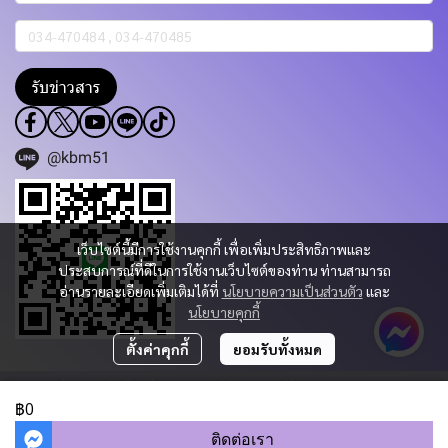
รับข่าวสาร
@kbm51
เว็บไซต์นี้มีการใช้งานคุกกี้ เพื่อเพิ่มประสิทธิภาพและ
ประสบการณ์ที่ดีในการใช้งานเว็บไซต์ของท่าน ท่านสามารถ
อ่านรายละเอียดเพิ่มเติมได้ที่
นโยบายความเป็นส่วนตัว
และ
นโยบายคุกกี้
ตั้งค่าคุกกี้
ยอมรับทั้งหมด
Copyright 2023 | All Rights Reserved | Powered by KBM PART & TRADING
CO.,LTD.
฿0
ผู้เข้าชมวันนี้
402
ติดต่อเรา