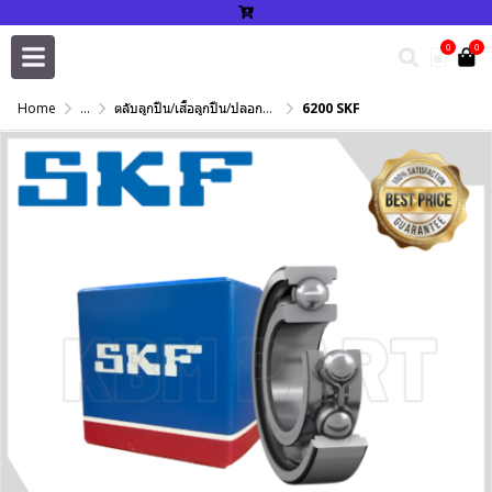
0
0
Home
...
ตลับลูกปืน/เสื้อลูกปืน/ปลอกปรับเพลา/แหวนกำหนด/เพลาฮาร์ดโครม
6200 SKF