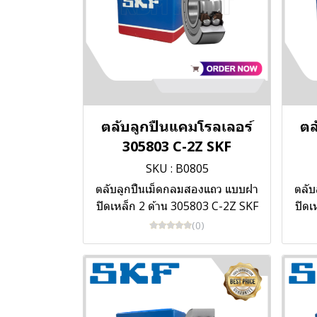
ตลับลูกปืนแคมโรลเลอร์
ตล
305803 C-2Z SKF
SKU : B0805
ตลับลูกปืนเม็ดกลมสองแถว แบบฝา
ตลั
ปิดเหล็ก 2 ด้าน 305803 C-2Z SKF
ปิดเ
(0)