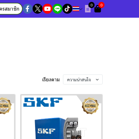
0
0
ัครสมาชิก
เรียงตาม
ความน่าสนใจ