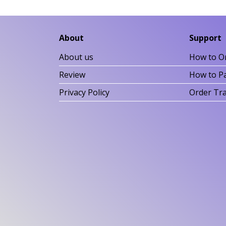
About
Support
About us
How to O
Review
How to P
Privacy Policy
Order Tr