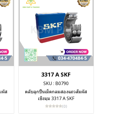
3317 A SKF
SKU : B0790
มผัส
ตลับลูกปืนเม็ดกลมสองแถวสัมผัส
เชิงมุม 3317 A SKF
(0)