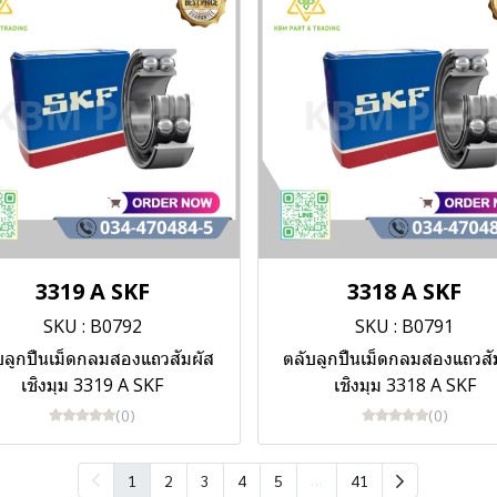
3319 A SKF
3318 A SKF
SKU : B0792
SKU : B0791
บลูกปืนเม็ดกลมสองแถวสัมผัส
ตลับลูกปืนเม็ดกลมสองแถวสั
เชิงมุม 3319 A SKF
เชิงมุม 3318 A SKF
(0)
(0)
…
1
2
3
4
5
41