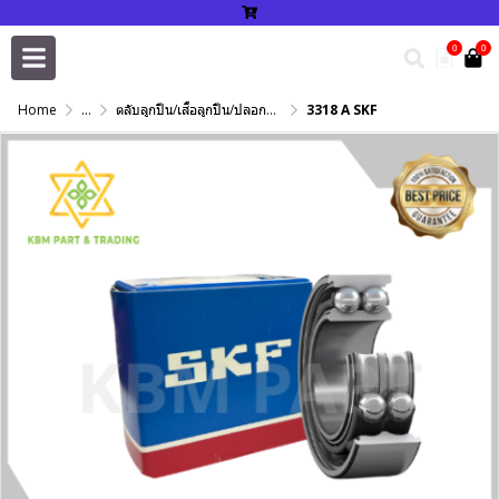
0
0
Home
...
ตลับลูกปืน/เสื้อลูกปืน/ปลอกปรับเพลา/แหวนกำหนด/เพลาฮาร์ดโครม
3318 A SKF