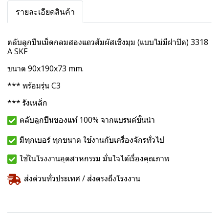
รายละเอียดสินค้า
ตลับลูกปืนเม็ดกลมสองแถวสัมผัสเชิงมุม (แบบไม่มีฝาปิด) 3318
A SKF
ขนาด 90x190x73 mm.
*** พร้อมรุ่น C3
*** รังเหล็ก
ตลับลูกปืนของแท้ 100% จากแบรนด์ชั้นนำ
มีทุกเบอร์ ทุกขนาด ใช้งานกับเครื่องจักรทั่วไป
ใช้ในโรงงานอุตสาหกรรม มั่นใจได้เรื่องคุณภาพ
ส่งด่วนทั่วประเทศ / ส่งตรงถึงโรงงาน