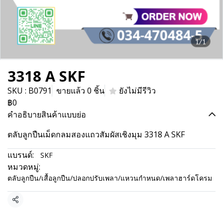
1/1
3318 A SKF
SKU : B0791
ขายแล้ว 0 ชิ้น
ยังไม่มีรีวิว
฿0
คำอธิบายสินค้าแบบย่อ
ตลับลูกปืนเม็ดกลมสองแถวสัมผัสเชิงมุม 3318 A SKF
แบรนด์:
SKF
หมวดหมู่:
ตลับลูกปืน/เสื้อลูกปืน/ปลอกปรับเพลา/แหวนกำหนด/เพลาฮาร์ดโครม
แชร์