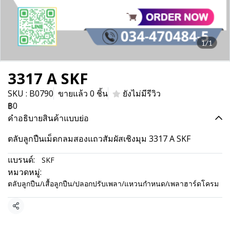
1/1
3317 A SKF
SKU : B0790
ขายแล้ว 0 ชิ้น
ยังไม่มีรีวิว
฿0
คำอธิบายสินค้าแบบย่อ
ตลับลูกปืนเม็ดกลมสองแถวสัมผัสเชิงมุม 3317 A SKF
แบรนด์:
SKF
หมวดหมู่:
ตลับลูกปืน/เสื้อลูกปืน/ปลอกปรับเพลา/แหวนกำหนด/เพลาฮาร์ดโครม
แชร์