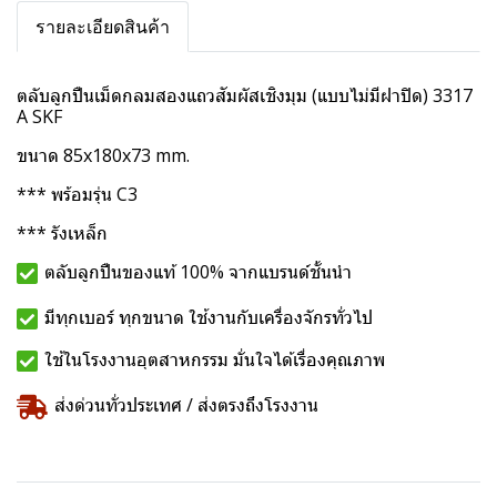
รายละเอียดสินค้า
ตลับลูกปืนเม็ดกลมสองแถวสัมผัสเชิงมุม (แบบไม่มีฝาปิด) 3317
A SKF
ขนาด 85x180x73 mm.
*** พร้อมรุ่น C3
*** รังเหล็ก
ตลับลูกปืนของแท้ 100% จากแบรนด์ชั้นนำ
มีทุกเบอร์ ทุกขนาด ใช้งานกับเครื่องจักรทั่วไป
ใช้ในโรงงานอุตสาหกรรม มั่นใจได้เรื่องคุณภาพ
ส่งด่วนทั่วประเทศ / ส่งตรงถึงโรงงาน