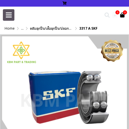
0
0
Home
...
ตลับลูกปืน/เสื้อลูกปืน/ปลอกปรับเพลา/แหวนกำหนด/เพลาฮาร์ดโครม
3317 A SKF