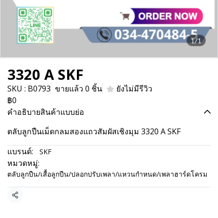
1/1
3320 A SKF
SKU : B0793
ขายแล้ว 0 ชิ้น
ยังไม่มีรีวิว
฿0
คำอธิบายสินค้าแบบย่อ
ตลับลูกปืนเม็ดกลมสองแถวสัมผัสเชิงมุม 3320 A SKF
แบรนด์:
SKF
หมวดหมู่:
ตลับลูกปืน/เสื้อลูกปืน/ปลอกปรับเพลา/แหวนกำหนด/เพลาฮาร์ดโครม
แชร์