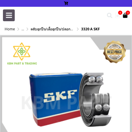
0
0
Home
...
ตลับลูกปืน/เสื้อลูกปืน/ปลอกปรับเพลา/แหวนกำหนด/เพลาฮาร์ดโครม
3320 A SKF