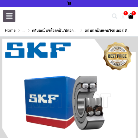
0
0
Home
...
ตลับลูกปืน/เสื้อลูกปืน/ปลอกปรับเพลา/แหวนกำหนด/เพลาฮาร์ดโครม
ตลับลูกปืนแคมโรลเลอร์ 305701 C-2Z SKF