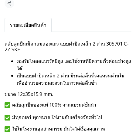
แชร์
รายละเอียดสินค้า
ตลับลูกปืนเม็ดกลมสองแถว แบบฝาปิดเหล็ก 2 ด้าน 305701 C-
2Z SKF
รองรับโหลดแนวรัศมีสูง และใช้งานที่มีความเร็วค่อนข้างสูง
ได้
เป็นแบบฝาปิดเหล็ก 2 ด้าน มีรูหล่อลื่นที่วงแหวนด้านใน
เพื่ออำนวยความสะดวกในการหล่อลื่นซ้ำ
ขนาด 12x35x15.9 mm.
ตลับลูกปืนของแท้ 100% จากแบรนด์ชั้นนำ
มีทุกเบอร์ ทุกขนาด ใช้งานกับเครื่องจักรทั่วไป
ใช้ในโรงงานอุตสาหกรรม มั่นใจได้เรื่องคุณภาพ