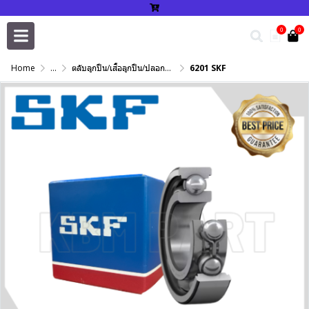
0
0
Home
...
ตลับลูกปืน/เสื้อลูกปืน/ปลอกปรับเพลา/แหวนกำหนด/เพลาฮาร์ดโครม
6201 SKF