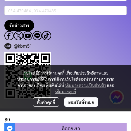
รับข่าวสาร
@kbm51
เว็บไซต์นี้มีการใช้งานคุกกี้ เพื่อเพิ่มประสิทธิภาพและ
ประสบการณ์ที่ดีในการใช้งานเว็บไซต์ของท่าน ท่านสามารถ
อ่านรายละเอียดเพิ่มเติมได้ที่
นโยบายความเป็นส่วนตัว
และ
นโยบายคุกกี้
ตั้งค่าคุกกี้
ยอมรับทั้งหมด
Copyright 2023 | All Rights Reserved | Powered by KBM PART & TRADING
CO.,LTD.
฿0
ผู้เข้าชมวันนี้
531
ติดต่อเรา