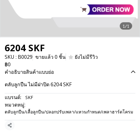
1/1
6204 SKF
SKU : B0029
ขายแล้ว 0 ชิ้น
ยังไม่มีรีวิว
฿0
คำอธิบายสินค้าแบบย่อ
ตลับลูกปืน ไม่มีฝาปิด 6204 SKF
แบรนด์:
SKF
หมวดหมู่:
ตลับลูกปืน/เสื้อลูกปืน/ปลอกปรับเพลา/แหวนกำหนด/เพลาฮาร์ดโครม
แชร์