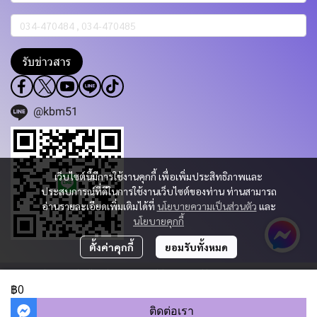
รับข่าวสาร
@kbm51
เว็บไซต์นี้มีการใช้งานคุกกี้ เพื่อเพิ่มประสิทธิภาพและ
ประสบการณ์ที่ดีในการใช้งานเว็บไซต์ของท่าน ท่านสามารถ
อ่านรายละเอียดเพิ่มเติมได้ที่
นโยบายความเป็นส่วนตัว
และ
นโยบายคุกกี้
ตั้งค่าคุกกี้
ยอมรับทั้งหมด
Copyright 2023 | All Rights Reserved | Powered by KBM PART & TRADING
CO.,LTD.
฿0
ผู้เข้าชมวันนี้
488
ติดต่อเรา