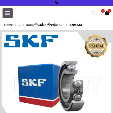
0
0
Home
...
ตลับลูกปืน/เสื้อลูกปืน/ปลอกปรับเพลา/แหวนกำหนด/เพลาฮาร์ดโครม
6204 SKF