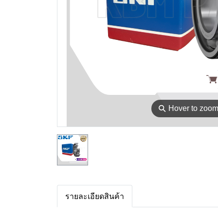
⚲
Hover to zoo
รายละเอียดสินค้า