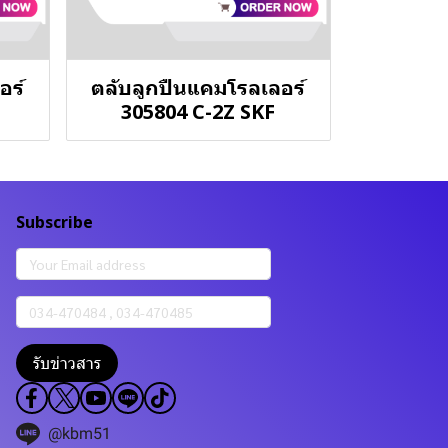
อร์
ตลับลูกปืนแคมโรลเลอร์
305804 C-2Z SKF
Subscribe
รับข่าวสาร
@kbm51