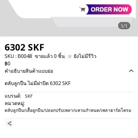
1/1
6302 SKF
SKU : B0048
ขายแล้ว 0 ชิ้น
ยังไม่มีรีวิว
฿0
คำอธิบายสินค้าแบบย่อ
ตลับลูกปืน ไม่มีฝาปิด 6302 SKF
แบรนด์:
SKF
หมวดหมู่:
ตลับลูกปืน/เสื้อลูกปืน/ปลอกปรับเพลา/แหวนกำหนด/เพลาฮาร์ดโครม
แชร์