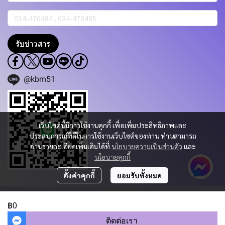
รับข่าวสาร
@kbm51
เว็บไซต์นี้มีการใช้งานคุกกี้ เพื่อเพิ่มประสิทธิภาพและ
ประสบการณ์ที่ดีในการใช้งานเว็บไซต์ของท่าน ท่านสามารถ
อ่านรายละเอียดเพิ่มเติมได้ที่
นโยบายความเป็นส่วนตัว
และ
นโยบายคุกกี้
ตั้งค่าคุกกี้
ยอมรับทั้งหมด
Copyright 2023 | All Rights Reserved | Powered by KBM PART & TRADING
CO.,LTD.
฿0
ผู้เข้าชมวันนี้
335
ติดต่อเรา