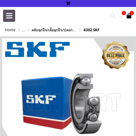
0
0
Home
...
ตลับลูกปืน/เสื้อลูกปืน/ปลอกปรับเพลา/แหวนกำหนด/เพลาฮาร์ดโครม
6302 SKF