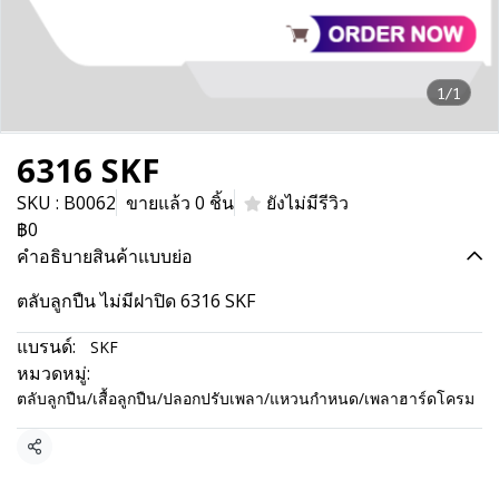
1/1
6316 SKF
SKU : B0062
ขายแล้ว 0 ชิ้น
ยังไม่มีรีวิว
฿0
คำอธิบายสินค้าแบบย่อ
ตลับลูกปืน ไม่มีฝาปิด 6316 SKF
แบรนด์:
SKF
หมวดหมู่:
ตลับลูกปืน/เสื้อลูกปืน/ปลอกปรับเพลา/แหวนกำหนด/เพลาฮาร์ดโครม
แชร์