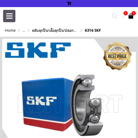
0
0
Home
...
ตลับลูกปืน/เสื้อลูกปืน/ปลอกปรับเพลา/แหวนกำหนด/เพลาฮาร์ดโครม
6316 SKF