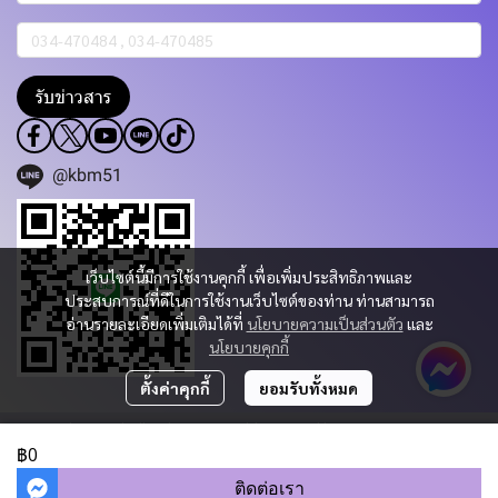
รับข่าวสาร
@kbm51
เว็บไซต์นี้มีการใช้งานคุกกี้ เพื่อเพิ่มประสิทธิภาพและ
ประสบการณ์ที่ดีในการใช้งานเว็บไซต์ของท่าน ท่านสามารถ
อ่านรายละเอียดเพิ่มเติมได้ที่
นโยบายความเป็นส่วนตัว
และ
นโยบายคุกกี้
ตั้งค่าคุกกี้
ยอมรับทั้งหมด
Copyright 2023 | All Rights Reserved | Powered by KBM PART & TRADING
CO.,LTD.
฿0
ผู้เข้าชมวันนี้
577
ติดต่อเรา