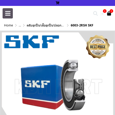
0
0
Home
...
ตลับลูกปืน/เสื้อลูกปืน/ปลอกปรับเพลา/แหวนกำหนด/เพลาฮาร์ดโครม
6003-2RSH SKF