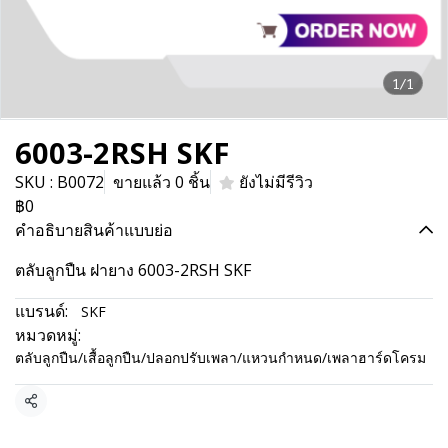
1/1
6003-2RSH SKF
SKU : B0072
ขายแล้ว 0 ชิ้น
ยังไม่มีรีวิว
฿0
คำอธิบายสินค้าแบบย่อ
ตลับลูกปืน ฝายาง 6003-2RSH SKF
แบรนด์:
SKF
หมวดหมู่:
ตลับลูกปืน/เสื้อลูกปืน/ปลอกปรับเพลา/แหวนกำหนด/เพลาฮาร์ดโครม
แชร์