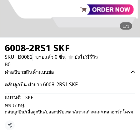
1/1
6008-2RS1 SKF
SKU : B0082
ขายแล้ว 0 ชิ้น
ยังไม่มีรีวิว
฿0
คำอธิบายสินค้าแบบย่อ
ตลับลูกปืน ฝายาง 6008-2RS1 SKF
แบรนด์:
SKF
หมวดหมู่:
ตลับลูกปืน/เสื้อลูกปืน/ปลอกปรับเพลา/แหวนกำหนด/เพลาฮาร์ดโครม
แชร์