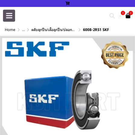
0
0
Home
...
ตลับลูกปืน/เสื้อลูกปืน/ปลอกปรับเพลา/แหวนกำหนด/เพลาฮาร์ดโครม
6008-2RS1 SKF