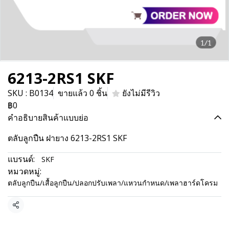
1/1
6213-2RS1 SKF
SKU : B0134
ขายแล้ว 0 ชิ้น
ยังไม่มีรีวิว
฿0
คำอธิบายสินค้าแบบย่อ
ตลับลูกปืน ฝายาง 6213-2RS1 SKF
แบรนด์:
SKF
หมวดหมู่:
ตลับลูกปืน/เสื้อลูกปืน/ปลอกปรับเพลา/แหวนกำหนด/เพลาฮาร์ดโครม
แชร์