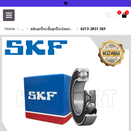
0
0
Home
...
ตลับลูกปืน/เสื้อลูกปืน/ปลอกปรับเพลา/แหวนกำหนด/เพลาฮาร์ดโครม
6213-2RS1 SKF