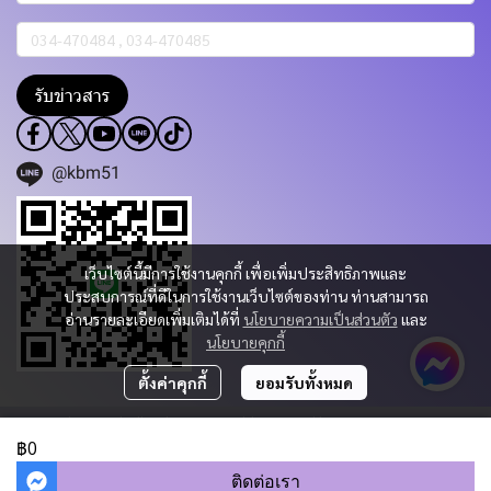
รับข่าวสาร
@kbm51
เว็บไซต์นี้มีการใช้งานคุกกี้ เพื่อเพิ่มประสิทธิภาพและ
ประสบการณ์ที่ดีในการใช้งานเว็บไซต์ของท่าน ท่านสามารถ
อ่านรายละเอียดเพิ่มเติมได้ที่
นโยบายความเป็นส่วนตัว
และ
นโยบายคุกกี้
ตั้งค่าคุกกี้
ยอมรับทั้งหมด
Copyright 2023 | All Rights Reserved | Powered by KBM PART & TRADING
CO.,LTD.
฿0
ผู้เข้าชมวันนี้
1,366
ติดต่อเรา