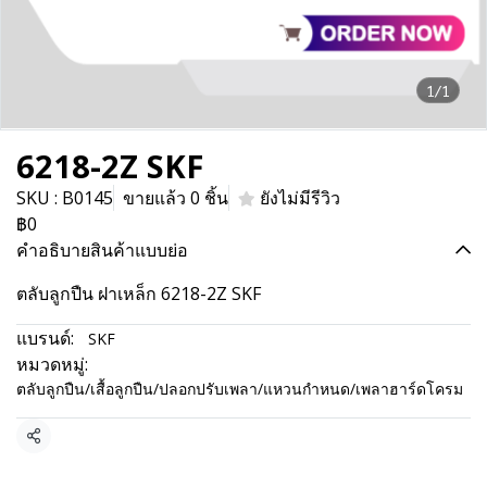
1/1
6218-2Z SKF
SKU : B0145
ขายแล้ว 0 ชิ้น
ยังไม่มีรีวิว
฿0
คำอธิบายสินค้าแบบย่อ
ตลับลูกปืน ฝาเหล็ก 6218-2Z SKF
แบรนด์:
SKF
หมวดหมู่:
ตลับลูกปืน/เสื้อลูกปืน/ปลอกปรับเพลา/แหวนกำหนด/เพลาฮาร์ดโครม
แชร์