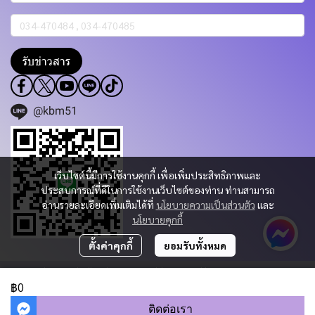
รับข่าวสาร
@kbm51
เว็บไซต์นี้มีการใช้งานคุกกี้ เพื่อเพิ่มประสิทธิภาพและ
ประสบการณ์ที่ดีในการใช้งานเว็บไซต์ของท่าน ท่านสามารถ
อ่านรายละเอียดเพิ่มเติมได้ที่
นโยบายความเป็นส่วนตัว
และ
นโยบายคุกกี้
ตั้งค่าคุกกี้
ยอมรับทั้งหมด
Copyright 2023 | All Rights Reserved | Powered by KBM PART & TRADING
CO.,LTD.
฿0
ผู้เข้าชมวันนี้
340
ติดต่อเรา