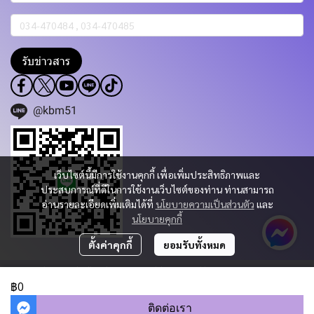
รับข่าวสาร
@kbm51
เว็บไซต์นี้มีการใช้งานคุกกี้ เพื่อเพิ่มประสิทธิภาพและ
ประสบการณ์ที่ดีในการใช้งานเว็บไซต์ของท่าน ท่านสามารถ
อ่านรายละเอียดเพิ่มเติมได้ที่
นโยบายความเป็นส่วนตัว
และ
นโยบายคุกกี้
ตั้งค่าคุกกี้
ยอมรับทั้งหมด
Copyright 2023 | All Rights Reserved | Powered by KBM PART & TRADING
CO.,LTD.
฿0
ผู้เข้าชมวันนี้
1,230
ติดต่อเรา