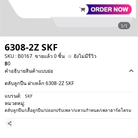
1/1
6308-2Z SKF
SKU : B0167
ขายแล้ว 0 ชิ้น
ยังไม่มีรีวิว
฿0
คำอธิบายสินค้าแบบย่อ
ตลับลูกปืน ฝาเหล็ก 6308-2Z SKF
แบรนด์:
SKF
หมวดหมู่:
ตลับลูกปืน/เสื้อลูกปืน/ปลอกปรับเพลา/แหวนกำหนด/เพลาฮาร์ดโครม
แชร์