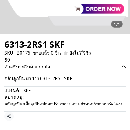
1/1
6313-2RS1 SKF
SKU : B0176
ขายแล้ว 0 ชิ้น
ยังไม่มีรีวิว
฿0
คำอธิบายสินค้าแบบย่อ
ตลับลูกปืน ฝายาง 6313-2RS1 SKF
แบรนด์:
SKF
หมวดหมู่:
ตลับลูกปืน/เสื้อลูกปืน/ปลอกปรับเพลา/แหวนกำหนด/เพลาฮาร์ดโครม
แชร์