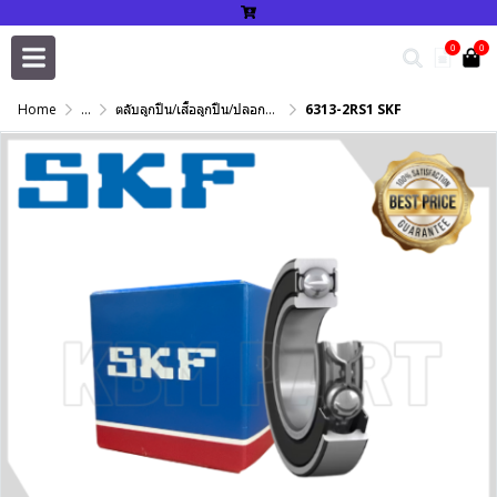
0
0
Home
...
ตลับลูกปืน/เสื้อลูกปืน/ปลอกปรับเพลา/แหวนกำหนด/เพลาฮาร์ดโครม
6313-2RS1 SKF