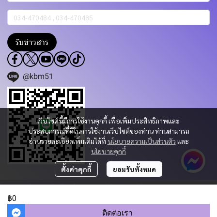
รับข่าวสาร
@kbm51
เว็บไซต์นี้มีการใช้งานคุกกี้ เพื่อเพิ่มประสิทธิภาพและ
ประสบการณ์ที่ดีในการใช้งานเว็บไซต์ของท่าน ท่านสามารถ
อ่านรายละเอียดเพิ่มเติมได้ที่
นโยบายความเป็นส่วนตัว
และ
นโยบายคุกกี้
ตั้งค่าคุกกี้
ยอมรับทั้งหมด
Copyright 2023 | All Rights Reserved | Powered by KBM PART & TRADING
CO.,LTD.
฿0
ผู้เข้าชมวันนี้
1,076
ติดต่อเรา