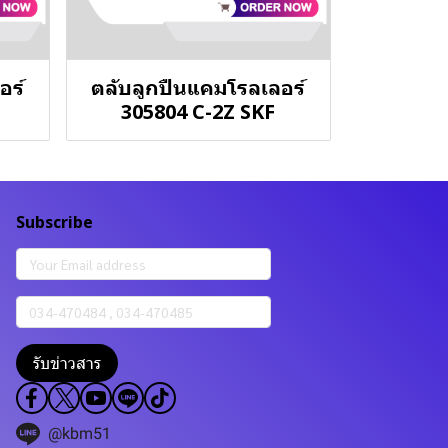
อร์
ตลับลูกปืนแคมโรลเลอร์
305804 C-2Z SKF
Subscribe
รับข่าวสาร
@kbm51