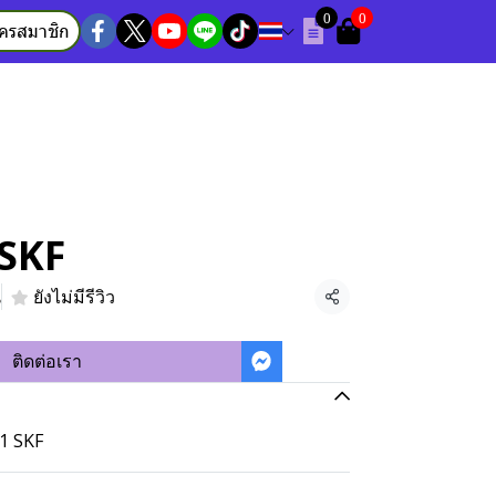
0
0
ัครสมาชิก
 SKF
น
ยังไม่มีรีวิว
แชร์
ติดต่อเรา
S1 SKF