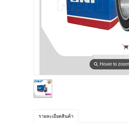
⚲
Hover to zoo
รายละเอียดสินค้า