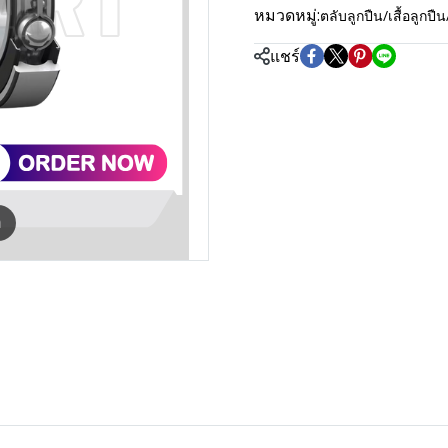
หมวดหมู่:
ตลับลูกปืน/เสื้อลู
แชร์
m