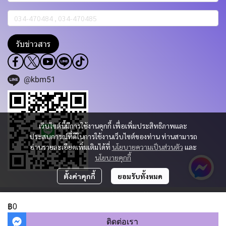
รับข่าวสาร
@kbm51
เว็บไซต์นี้มีการใช้งานคุกกี้ เพื่อเพิ่มประสิทธิภาพและ
ประสบการณ์ที่ดีในการใช้งานเว็บไซต์ของท่าน ท่านสามารถ
อ่านรายละเอียดเพิ่มเติมได้ที่
นโยบายความเป็นส่วนตัว
และ
นโยบายคุกกี้
ตั้งค่าคุกกี้
ยอมรับทั้งหมด
Copyright 2023 | All Rights Reserved | Powered by KBM PART & TRADING
CO.,LTD.
฿0
ผู้เข้าชมวันนี้
932
ติดต่อเรา