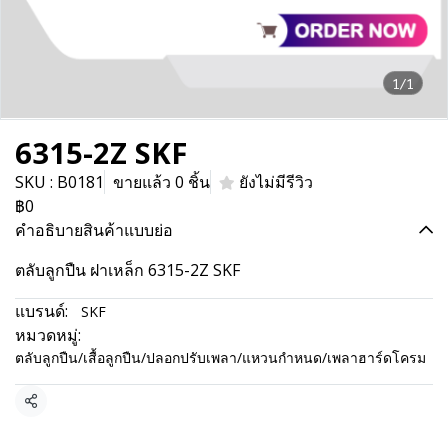
1/1
6315-2Z SKF
SKU : B0181
ขายแล้ว 0 ชิ้น
ยังไม่มีรีวิว
฿0
คำอธิบายสินค้าแบบย่อ
ตลับลูกปืน ฝาเหล็ก 6315-2Z SKF
แบรนด์:
SKF
หมวดหมู่:
ตลับลูกปืน/เสื้อลูกปืน/ปลอกปรับเพลา/แหวนกำหนด/เพลาฮาร์ดโครม
แชร์