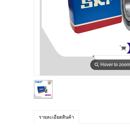
⚲
Hover to zoo
รายละเอียดสินค้า