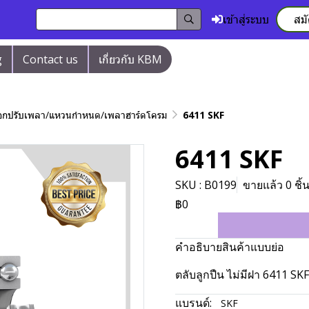
เข้าสู่ระบบ
สม
g
Contact us
เกี่ยวกับ KBM
/ปลอกปรับเพลา/แหวนกำหนด/เพลาฮาร์ดโครม
6411 SKF
6411 SKF
SKU : B0199
ขายแล้ว 0 ชิ้
฿0
คำอธิบายสินค้าแบบย่อ
ตลับลูกปืน ไม่มีฝา 6411 SKF
แบรนด์:
SKF