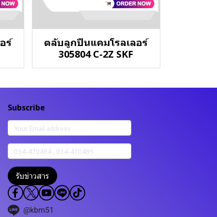
อร์
ตลับลูกปืนแคมโรลเลอร์
305804 C-2Z SKF
Subscribe
รับข่าวสาร
@kbm51