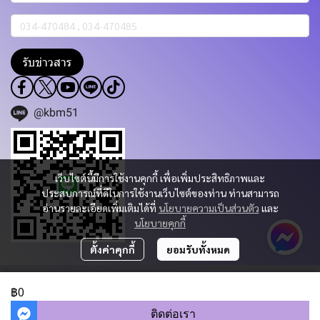
รับข่าวสาร
@kbm51
เว็บไซต์นี้มีการใช้งานคุกกี้ เพื่อเพิ่มประสิทธิภาพและ
ประสบการณ์ที่ดีในการใช้งานเว็บไซต์ของท่าน ท่านสามารถ
อ่านรายละเอียดเพิ่มเติมได้ที่
นโยบายความเป็นส่วนตัว
และ
นโยบายคุกกี้
ตั้งค่าคุกกี้
ยอมรับทั้งหมด
Copyright 2023 | All Rights Reserved | Powered by KBM PART & TRADING
CO.,LTD.
฿0
ผู้เข้าชมวันนี้
967
ติดต่อเรา