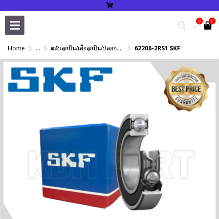
0
0
Home
...
ตลับลูกปืน/เสื้อลูกปืน/ปลอกปรับเพลา/แหวนกำหนด/เพลาฮาร์ดโครม
62206-2RS1 SKF