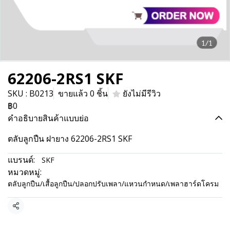
1/1
62206-2RS1 SKF
SKU : B0213
ขายแล้ว 0 ชิ้น
ยังไม่มีรีวิว
฿0
คำอธิบายสินค้าแบบย่อ
ตลับลูกปืน ฝายาง 62206-2RS1 SKF
แบรนด์:
SKF
หมวดหมู่:
ตลับลูกปืน/เสื้อลูกปืน/ปลอกปรับเพลา/แหวนกำหนด/เพลาฮาร์ดโครม
แชร์