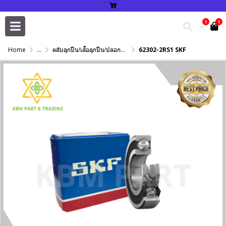
0
0
Home
...
ตลับลูกปืน/เสื้อลูกปืน/ปลอกปรับเพลา/แหวนกำหนด/เพลาฮาร์ดโครม
62302-2RS1 SKF