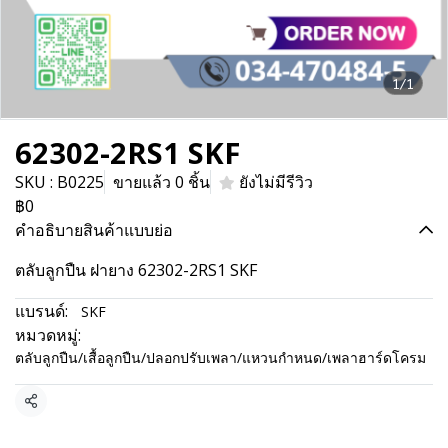
1/1
62302-2RS1 SKF
SKU : B0225
ขายแล้ว 0 ชิ้น
ยังไม่มีรีวิว
฿0
คำอธิบายสินค้าแบบย่อ
ตลับลูกปืน ฝายาง 62302-2RS1 SKF
แบรนด์:
SKF
หมวดหมู่:
ตลับลูกปืน/เสื้อลูกปืน/ปลอกปรับเพลา/แหวนกำหนด/เพลาฮาร์ดโครม
แชร์