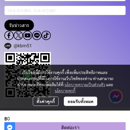
รับข่าวสาร
@kbm51
เว็บไซต์นี้มีการใช้งานคุกกี้ เพื่อเพิ่มประสิทธิภาพและ
ประสบการณ์ที่ดีในการใช้งานเว็บไซต์ของท่าน ท่านสามารถ
อ่านรายละเอียดเพิ่มเติมได้ที่
นโยบายความเป็นส่วนตัว
และ
นโยบายคุกกี้
ตั้งค่าคุกกี้
ยอมรับทั้งหมด
Copyright 2023 | All Rights Reserved | Powered by KBM PART & TRADING
CO.,LTD.
฿0
ผู้เข้าชมวันนี้
780
ติดต่อเรา