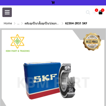
0
0
Home
...
ตลับลูกปืน/เสื้อลูกปืน/ปลอกปรับเพลา/แหวนกำหนด/เพลาฮาร์ดโครม
62304-2RS1 SKF