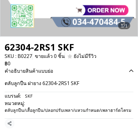
1/1
62304-2RS1 SKF
SKU : B0227
ขายแล้ว 0 ชิ้น
ยังไม่มีรีวิว
฿0
คำอธิบายสินค้าแบบย่อ
ตลับลูกปืน ฝายาง 62304-2RS1 SKF
แบรนด์:
SKF
หมวดหมู่:
ตลับลูกปืน/เสื้อลูกปืน/ปลอกปรับเพลา/แหวนกำหนด/เพลาฮาร์ดโครม
แชร์