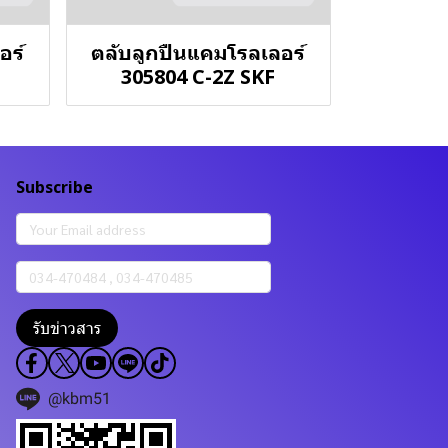
อร์
ตลับลูกปืนแคมโรลเลอร์
305804 C-2Z SKF
Subscribe
รับข่าวสาร
@kbm51