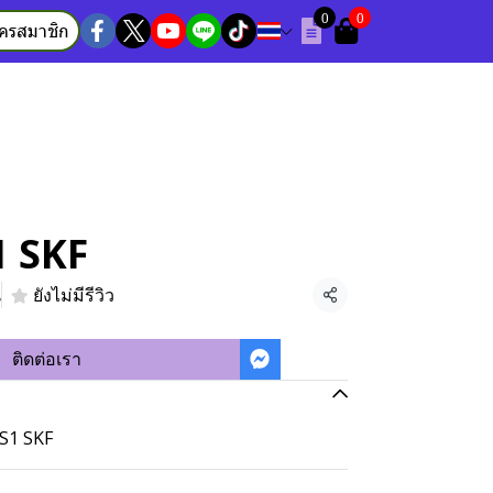
0
0
ัครสมาชิก
1 SKF
น
ยังไม่มีรีวิว
แชร์
ติดต่อเรา
RS1 SKF