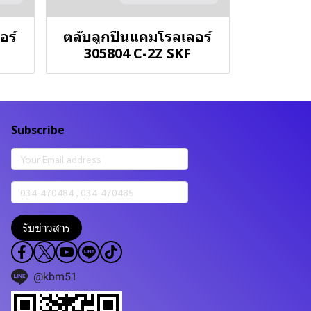
อร์
ตลับลูกปืนแคมโรลเลอร์
305804 C-2Z SKF
Subscribe
รับข่าวสาร
@kbm51