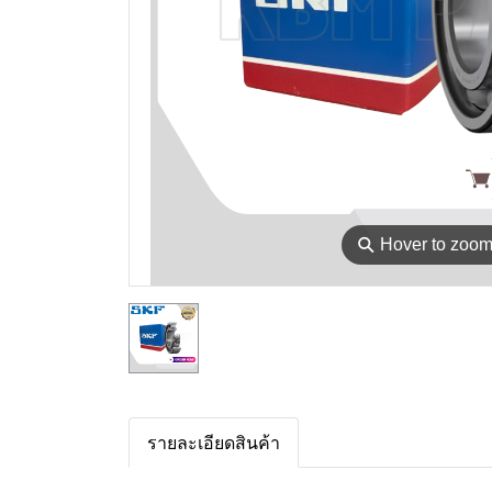
⚲
Hover to zoo
รายละเอียดสินค้า