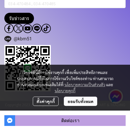
รับข่าวสาร
@kbm51
เว็บไซต์นี้มีการใช้งานคุกกี้ เพื่อเพิ่มประสิทธิภาพและ
ประสบการณ์ที่ดีในการใช้งานเว็บไซต์ของท่าน ท่านสามารถ
อ่านรายละเอียดเพิ่มเติมได้ที่
นโยบายความเป็นส่วนตัว
และ
นโยบายคุกกี้
ตั้งค่าคุกกี้
ยอมรับทั้งหมด
Copyright 2023 | All Rights Reserved | Powered by KBM PART & TRADING
CO.,LTD.
ผู้เข้าชมวันนี้
37
ติดต่อเรา
Powered By
MakeWebEasy