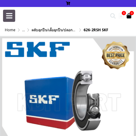
0
0
Home
...
ตลับลูกปืน/เสื้อลูกปืน/ปลอกปรับเพลา/แหวนกำหนด/เพลาฮาร์ดโครม
626-2RSH SKF