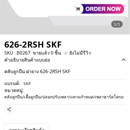
1/1
626-2RSH SKF
SKU : B0267
ขายแล้ว 0 ชิ้น
ยังไม่มีรีวิว
คำอธิบายสินค้าแบบย่อ
ตลับลูกปืน ฝายาง 626-2RSH SKF
แบรนด์:
SKF
หมวดหมู่:
ตลับลูกปืน/เสื้อลูกปืน/ปลอกปรับเพลา/แหวนกำหนด/เพลาฮาร์ดโครม
แชร์