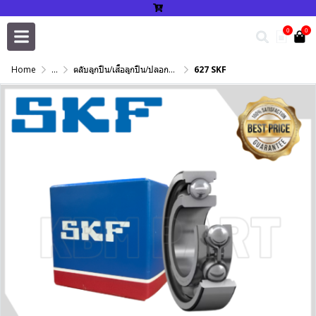
0
0
Home
...
ตลับลูกปืน/เสื้อลูกปืน/ปลอกปรับเพลา/แหวนกำหนด/เพลาฮาร์ดโครม
627 SKF