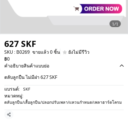
1/1
627 SKF
SKU : B0269
ขายแล้ว 0 ชิ้น
ยังไม่มีรีวิว
฿0
คำอธิบายสินค้าแบบย่อ
ตลับลูกปืน ไม่มีฝา 627 SKF
แบรนด์:
SKF
หมวดหมู่:
ตลับลูกปืน/เสื้อลูกปืน/ปลอกปรับเพลา/แหวนกำหนด/เพลาฮาร์ดโครม
แชร์