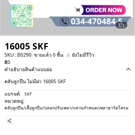
1/1
16005 SKF
SKU : B0290
ขายแล้ว 0 ชิ้น
ยังไม่มีรีวิว
฿0
คำอธิบายสินค้าแบบย่อ
ตลับลูกปืน ไม่มีฝา 16005 SKF
แบรนด์:
SKF
หมวดหมู่:
ตลับลูกปืน/เสื้อลูกปืน/ปลอกปรับเพลา/แหวนกำหนด/เพลาฮาร์ดโครม
แชร์