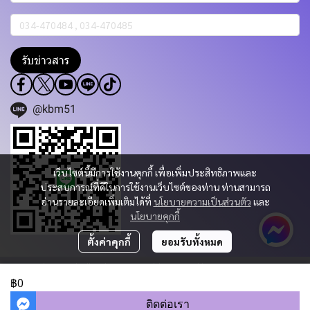
รับข่าวสาร
@kbm51
เว็บไซต์นี้มีการใช้งานคุกกี้ เพื่อเพิ่มประสิทธิภาพและ
ประสบการณ์ที่ดีในการใช้งานเว็บไซต์ของท่าน ท่านสามารถ
อ่านรายละเอียดเพิ่มเติมได้ที่
นโยบายความเป็นส่วนตัว
และ
นโยบายคุกกี้
ตั้งค่าคุกกี้
ยอมรับทั้งหมด
Copyright 2023 | All Rights Reserved | Powered by KBM PART & TRADING
CO.,LTD.
฿0
ผู้เข้าชมวันนี้
1,220
ติดต่อเรา