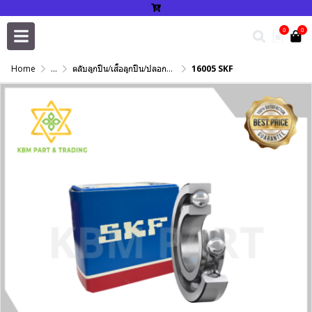
0
0
Home
...
ตลับลูกปืน/เสื้อลูกปืน/ปลอกปรับเพลา/แหวนกำหนด/เพลาฮาร์ดโครม
16005 SKF