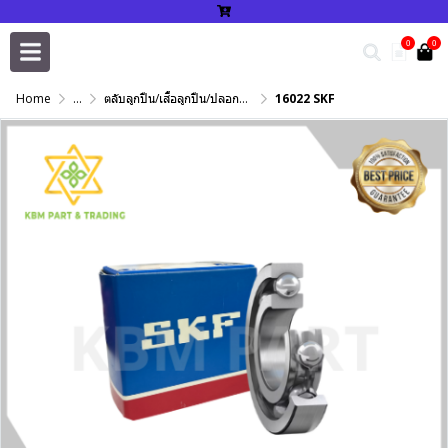
0
0
Home
...
ตลับลูกปืน/เสื้อลูกปืน/ปลอกปรับเพลา/แหวนกำหนด/เพลาฮาร์ดโครม
16022 SKF