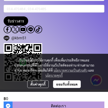
รับข่าวสาร
@kbm51
เว็บไซต์นี้มีการใช้งานคุกกี้ เพื่อเพิ่มประสิทธิภาพและ
ประสบการณ์ที่ดีในการใช้งานเว็บไซต์ของท่าน ท่านสามารถ
อ่านรายละเอียดเพิ่มเติมได้ที่
นโยบายความเป็นส่วนตัว
และ
นโยบายคุกกี้
ตั้งค่าคุกกี้
ยอมรับทั้งหมด
Copyright 2023 | All Rights Reserved | Powered by KBM PART & TRADING
CO.,LTD.
฿0
ผู้เข้าชมวันนี้
868
ติดต่อเรา