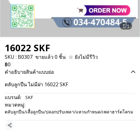
1/1
16022 SKF
SKU : B0307
ขายแล้ว 0 ชิ้น
ยังไม่มีรีวิว
฿0
คำอธิบายสินค้าแบบย่อ
ตลับลูกปืน ไม่มีฝา 16022 SKF
แบรนด์:
SKF
หมวดหมู่:
ตลับลูกปืน/เสื้อลูกปืน/ปลอกปรับเพลา/แหวนกำหนด/เพลาฮาร์ดโครม
แชร์