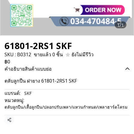
1/1
61801-2RS1 SKF
SKU : B0312
ขายแล้ว 0 ชิ้น
ยังไม่มีรีวิว
฿0
คำอธิบายสินค้าแบบย่อ
ตลับลูกปืน ฝายาง 61801-2RS1 SKF
แบรนด์:
SKF
หมวดหมู่:
ตลับลูกปืน/เสื้อลูกปืน/ปลอกปรับเพลา/แหวนกำหนด/เพลาฮาร์ดโครม
แชร์