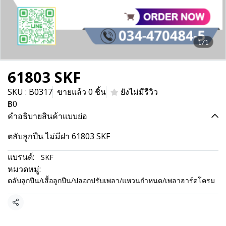
1/1
61803 SKF
SKU : B0317
ขายแล้ว 0 ชิ้น
ยังไม่มีรีวิว
฿0
คำอธิบายสินค้าแบบย่อ
ตลับลูกปืน ไม่มีฝา 61803 SKF
แบรนด์:
SKF
หมวดหมู่:
ตลับลูกปืน/เสื้อลูกปืน/ปลอกปรับเพลา/แหวนกำหนด/เพลาฮาร์ดโครม
แชร์