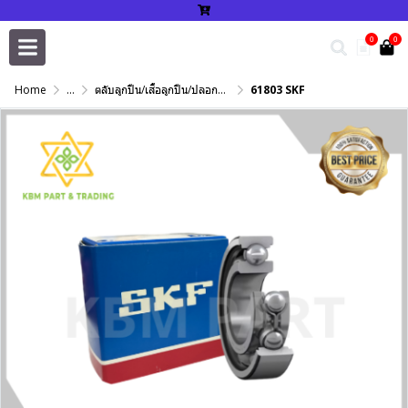
0
0
Home
...
ตลับลูกปืน/เสื้อลูกปืน/ปลอกปรับเพลา/แหวนกำหนด/เพลาฮาร์ดโครม
61803 SKF