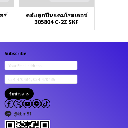
อร์
ตลับลูกปืนแคมโรลเลอร์
305804 C-2Z SKF
Subscribe
รับข่าวสาร
@kbm51