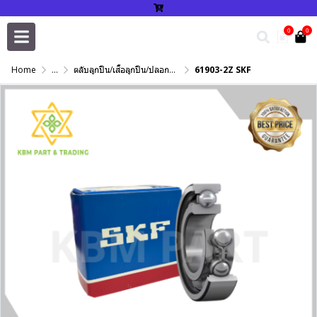
0
0
Home
...
ตลับลูกปืน/เสื้อลูกปืน/ปลอกปรับเพลา/แหวนกำหนด/เพลาฮาร์ดโครม
61903-2Z SKF