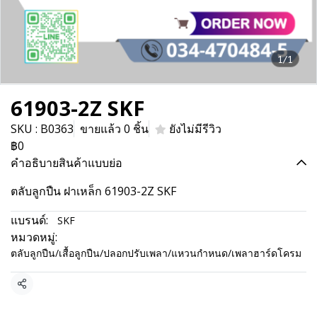
1/1
61903-2Z SKF
SKU : B0363
ขายแล้ว 0 ชิ้น
ยังไม่มีรีวิว
฿0
คำอธิบายสินค้าแบบย่อ
ตลับลูกปืน ฝาเหล็ก 61903-2Z SKF
แบรนด์:
SKF
หมวดหมู่:
ตลับลูกปืน/เสื้อลูกปืน/ปลอกปรับเพลา/แหวนกำหนด/เพลาฮาร์ดโครม
แชร์