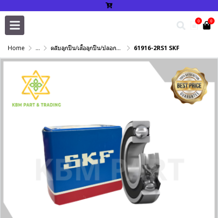
0
0
Home
...
ตลับลูกปืน/เสื้อลูกปืน/ปลอกปรับเพลา/แหวนกำหนด/เพลาฮาร์ดโครม
61916-2RS1 SKF