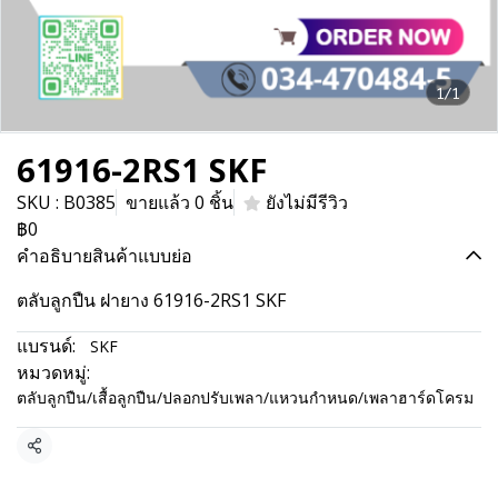
1/1
61916-2RS1 SKF
SKU : B0385
ขายแล้ว 0 ชิ้น
ยังไม่มีรีวิว
฿0
คำอธิบายสินค้าแบบย่อ
ตลับลูกปืน ฝายาง 61916-2RS1 SKF
แบรนด์:
SKF
หมวดหมู่:
ตลับลูกปืน/เสื้อลูกปืน/ปลอกปรับเพลา/แหวนกำหนด/เพลาฮาร์ดโครม
แชร์