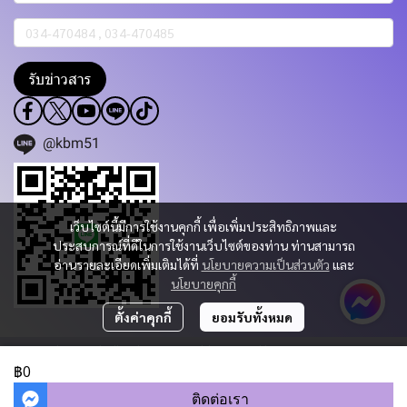
รับข่าวสาร
@kbm51
เว็บไซต์นี้มีการใช้งานคุกกี้ เพื่อเพิ่มประสิทธิภาพและ
ประสบการณ์ที่ดีในการใช้งานเว็บไซต์ของท่าน ท่านสามารถ
อ่านรายละเอียดเพิ่มเติมได้ที่
นโยบายความเป็นส่วนตัว
และ
นโยบายคุกกี้
ตั้งค่าคุกกี้
ยอมรับทั้งหมด
Copyright 2023 | All Rights Reserved | Powered by KBM PART & TRADING
CO.,LTD.
฿0
ผู้เข้าชมวันนี้
777
ติดต่อเรา