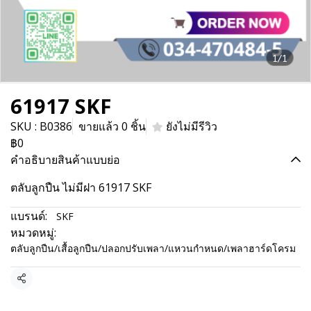
1/1
61917 SKF
SKU : B0386
ขายแล้ว 0 ชิ้น
ยังไม่มีรีวิว
฿0
คำอธิบายสินค้าแบบย่อ
ตลับลูกปืน ไม่มีฝา 61917 SKF
แบรนด์:
SKF
หมวดหมู่:
ตลับลูกปืน/เสื้อลูกปืน/ปลอกปรับเพลา/แหวนกำหนด/เพลาฮาร์ดโครม
แชร์