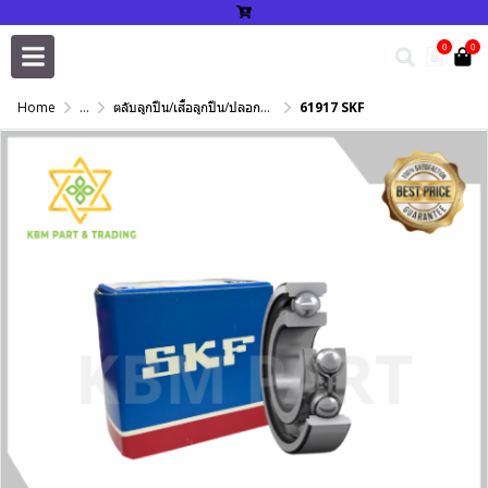
0
0
Home
...
ตลับลูกปืน/เสื้อลูกปืน/ปลอกปรับเพลา/แหวนกำหนด/เพลาฮาร์ดโครม
61917 SKF