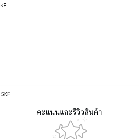
SKF
พ
 SKF
คะแนนและรีวิวสินค้า