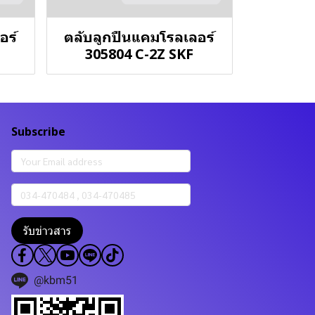
อร์
ตลับลูกปืนแคมโรลเลอร์
305804 C-2Z SKF
Subscribe
รับข่าวสาร
@kbm51