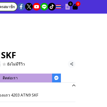
0
0
ัครสมาชิก
 SKF
น
ยังไม่มีรีวิว
แชร์
ติดต่อเรา
 สองแถว 4203 ATN9 SKF