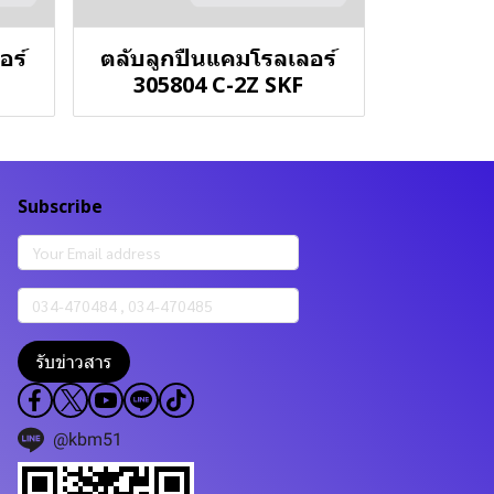
อร์
ตลับลูกปืนแคมโรลเลอร์
305804 C-2Z SKF
Subscribe
รับข่าวสาร
@kbm51