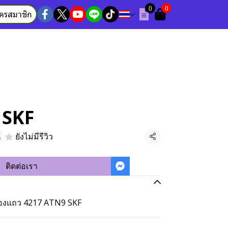
0
0
ัครสมาชิก
 SKF
น
ยังไม่มีรีวิว
แชร์
ติดต่อเรา
 สองแถว 4217 ATN9 SKF