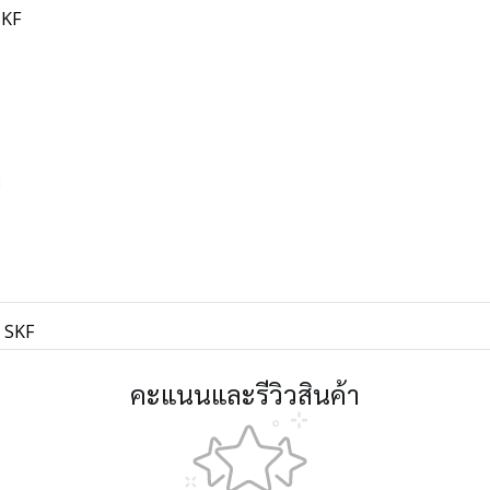
SKF
พ
 SKF
คะแนนและรีวิวสินค้า