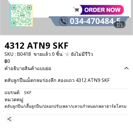
1/1
4312 ATN9 SKF
SKU : B0418
ขายแล้ว 0 ชิ้น
ยังไม่มีรีวิว
฿0
คำอธิบายสินค้าแบบย่อ
ตลับลูกปืนเม็ดกลมร่องลึก สองแถว 4312 ATN9 SKF
แบรนด์:
SKF
หมวดหมู่:
ตลับลูกปืน/เสื้อลูกปืน/ปลอกปรับเพลา/แหวนกำหนด/เพลาฮาร์ดโครม
แชร์