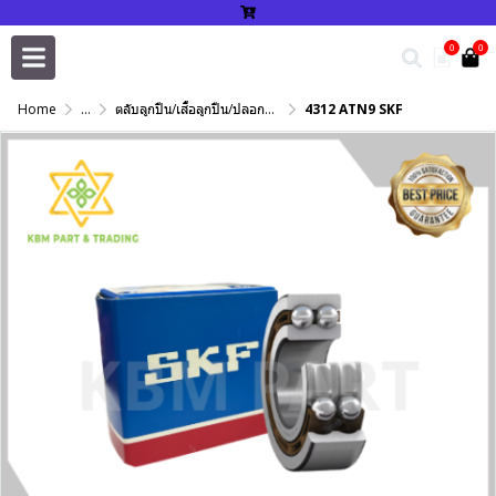
0
0
Home
...
ตลับลูกปืน/เสื้อลูกปืน/ปลอกปรับเพลา/แหวนกำหนด/เพลาฮาร์ดโครม
4312 ATN9 SKF