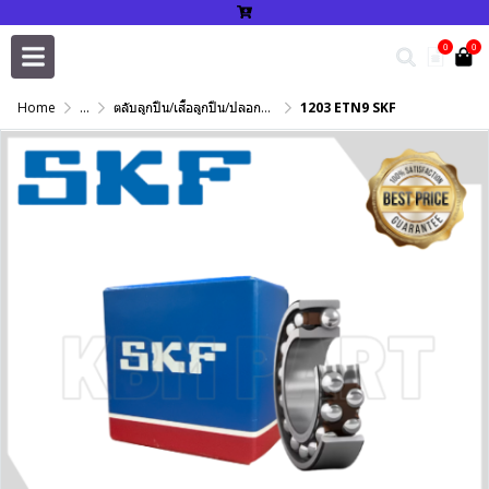
0
0
Home
...
ตลับลูกปืน/เสื้อลูกปืน/ปลอกปรับเพลา/แหวนกำหนด/เพลาฮาร์ดโครม
1203 ETN9 SKF