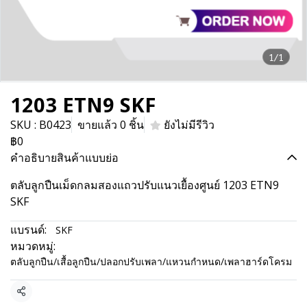
1/1
1203 ETN9 SKF
SKU : B0423
ขายแล้ว 0 ชิ้น
ยังไม่มีรีวิว
฿0
คำอธิบายสินค้าแบบย่อ
ตลับลูกปืนเม็ดกลมสองแถวปรับแนวเยื้องศูนย์ 1203 ETN9
SKF
แบรนด์:
SKF
หมวดหมู่:
ตลับลูกปืน/เสื้อลูกปืน/ปลอกปรับเพลา/แหวนกำหนด/เพลาฮาร์ดโครม
แชร์