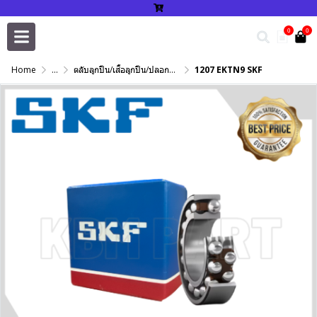
0
0
Home
...
ตลับลูกปืน/เสื้อลูกปืน/ปลอกปรับเพลา/แหวนกำหนด/เพลาฮาร์ดโครม
1207 EKTN9 SKF