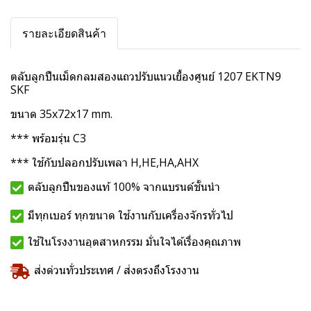
รายละเอียดสินค้า
ตลับลูกปืนเม็ดกลมสองแถวปรับแนวเยื้องศูนย์ 1207 EKTN9
SKF
ขนาด 35x72x17 mm.
*** พร้อมรุ่น C3
*** ใช้กับปลอกปรับเพลา H,HE,HA,AHX
ตลับลูกปืนของแท้ 100% จากแบรนด์ชั้นนำ
มีทุกเบอร์ ทุกขนาด ใช้งานกับเครื่องจักรทั่วไป
ใช้ในโรงงานอุตสาหกรรม มั่นใจได้เรื่องคุณภาพ
ส่งด่วนทั่วประเทศ / ส่งตรงถึงโรงงาน