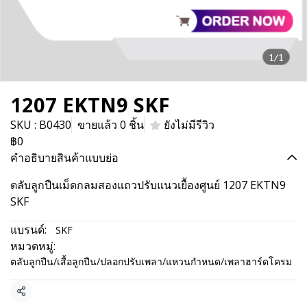
1/1
1207 EKTN9 SKF
SKU : B0430
ขายแล้ว 0 ชิ้น
ยังไม่มีรีวิว
฿0
คำอธิบายสินค้าแบบย่อ
ตลับลูกปืนเม็ดกลมสองแถวปรับแนวเยื้องศูนย์ 1207 EKTN9
SKF
แบรนด์:
SKF
หมวดหมู่:
ตลับลูกปืน/เสื้อลูกปืน/ปลอกปรับเพลา/แหวนกำหนด/เพลาฮาร์ดโครม
แชร์