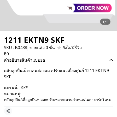
1/1
1211 EKTN9 SKF
SKU : B0438
ขายแล้ว 0 ชิ้น
ยังไม่มีรีวิว
฿0
คำอธิบายสินค้าแบบย่อ
ตลับลูกปืนเม็ดกลมสองแถวปรับแนวเยื้องศูนย์ 1211 EKTN9
SKF
แบรนด์:
SKF
หมวดหมู่:
ตลับลูกปืน/เสื้อลูกปืน/ปลอกปรับเพลา/แหวนกำหนด/เพลาฮาร์ดโครม
แชร์