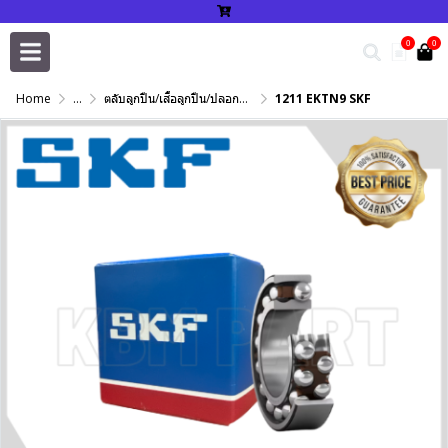
0
0
Home
...
ตลับลูกปืน/เสื้อลูกปืน/ปลอกปรับเพลา/แหวนกำหนด/เพลาฮาร์ดโครม
1211 EKTN9 SKF