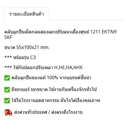
รายละเอียดสินค้า
ตลับลูกปืนเม็ดกลมสองแถวปรับแนวเยื้องศูนย์ 1211 EKTN9
SKF
ขนาด 55x100x21 mm.
*** พร้อมรุ่น C3
*** ใช้กับปลอกปรับเพลา H,HE,HA,AHX
ตลับลูกปืนของแท้ 100% จากแบรนด์ชั้นนำ
มีทุกเบอร์ ทุกขนาด ใช้งานกับเครื่องจักรทั่วไป
ใช้ในโรงงานอุตสาหกรรม มั่นใจได้เรื่องคุณภาพ
ส่งด่วนทั่วประเทศ / ส่งตรงถึงโรงงาน