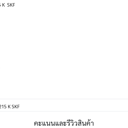
15 K SKF
พ
1215 K SKF
คะแนนและรีวิวสินค้า