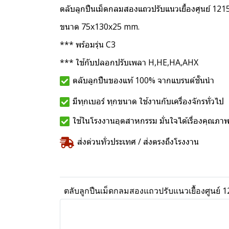
ตลับลูกปืนเม็ดกลมสองแถวปรับแนวเยื้องศูนย์ 12
ขนาด 75x130x25 mm.
*** พร้อมรุ่น C3
*** ใช้กับปลอกปรับเพลา H,HE,HA,AHX
ตลับลูกปืนของแท้ 100% จากแบรนด์ชั้นนำ
มีทุกเบอร์ ทุกขนาด ใช้งานกับเครื่องจักรทั่วไป
ใช้ในโรงงานอุตสาหกรรม มั่นใจได้เรื่องคุณภา
ส่งด่วนทั่วประเทศ / ส่งตรงถึงโรงงาน
ตลับลูกปืนเม็ดกลมสองแถวปรับแนวเยื้องศูนย์ 