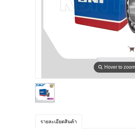
⚲
Hover to zoo
รายละเอียดสินค้า