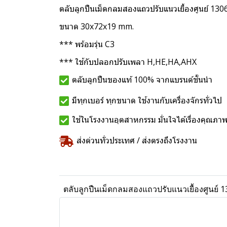
ตลับลูกปืนเม็ดกลมสองแถวปรับแนวเยื้องศูนย์ 1
ขนาด 30x72x19 mm.
*** พร้อมรุ่น C3
*** ใช้กับปลอกปรับเพลา H,HE,HA,AHX
ตลับลูกปืนของแท้ 100% จากแบรนด์ชั้นนำ
มีทุกเบอร์ ทุกขนาด ใช้งานกับเครื่องจักรทั่วไป
ใช้ในโรงงานอุตสาหกรรม มั่นใจได้เรื่องคุณภา
ส่งด่วนทั่วประเทศ / ส่งตรงถึงโรงงาน
ตลับลูกปืนเม็ดกลมสองแถวปรับแนวเยื้องศูนย์