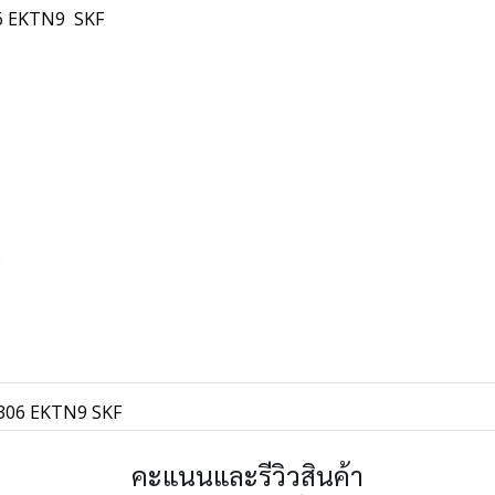
306 EKTN9 SKF
พ
 1306 EKTN9 SKF
คะแนนและรีวิวสินค้า