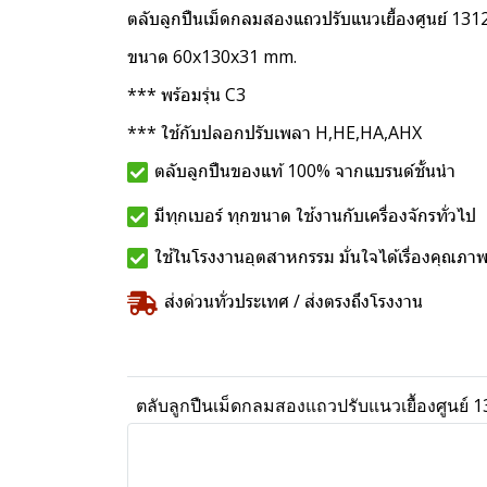
ตลับลูกปืนเม็ดกลมสองแถวปรับแนวเยื้องศูนย์ 1
ขนาด 60x130x31 mm.
*** พร้อมรุ่น C3
*** ใช้กับปลอกปรับเพลา H,HE,HA,AHX
ตลับลูกปืนของแท้ 100% จากแบรนด์ชั้นนำ
มีทุกเบอร์ ทุกขนาด ใช้งานกับเครื่องจักรทั่วไป
ใช้ในโรงงานอุตสาหกรรม มั่นใจได้เรื่องคุณภา
ส่งด่วนทั่วประเทศ / ส่งตรงถึงโรงงาน
ตลับลูกปืนเม็ดกลมสองแถวปรับแนวเยื้องศูนย์