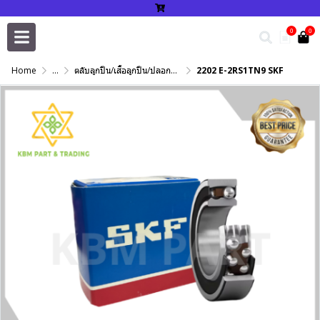
0
0
Home
...
ตลับลูกปืน/เสื้อลูกปืน/ปลอกปรับเพลา/แหวนกำหนด/เพลาฮาร์ดโครม
2202 E-2RS1TN9 SKF