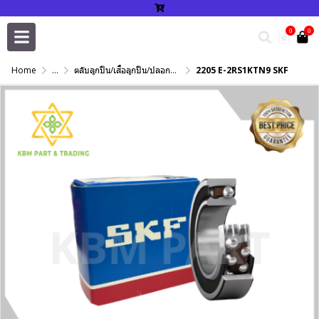
0
0
Home
...
ตลับลูกปืน/เสื้อลูกปืน/ปลอกปรับเพลา/แหวนกำหนด/เพลาฮาร์ดโครม
2205 E-2RS1KTN9 SKF