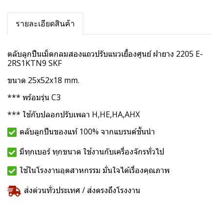
รายละเอียดสินค้า
ตลับลูกปืนเม็ดกลมสองแถวปรับแนวเยื้องศูนย์ ฝายาง 2205 E-
2RS1KTN9 SKF
ขนาด 25x52x18 mm.
*** พร้อมรุ่น C3
*** ใช้กับปลอกปรับเพลา H,HE,HA,AHX
ตลับลูกปืนของแท้ 100% จากแบรนด์ชั้นนำ
มีทุกเบอร์ ทุกขนาด ใช้งานกับเครื่องจักรทั่วไป
ใช้ในโรงงานอุตสาหกรรม มั่นใจได้เรื่องคุณภาพ
ส่งด่วนทั่วประเทศ / ส่งตรงถึงโรงงาน