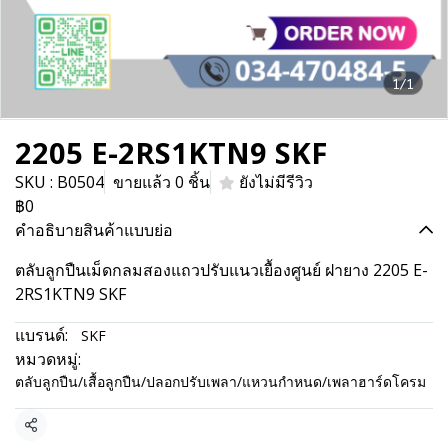
1/1
2205 E-2RS1KTN9 SKF
SKU : B0504
ขายแล้ว 0 ชิ้น
ยังไม่มีรีวิว
฿0
คำอธิบายสินค้าแบบย่อ
ตลับลูกปืนเม็ดกลมสองแถวปรับแนวเยื้องศูนย์ ฝายาง 2205 E-
2RS1KTN9 SKF
แบรนด์:
SKF
หมวดหมู่:
ตลับลูกปืน/เสื้อลูกปืน/ปลอกปรับเพลา/แหวนกำหนด/เพลาฮาร์ดโครม
แชร์