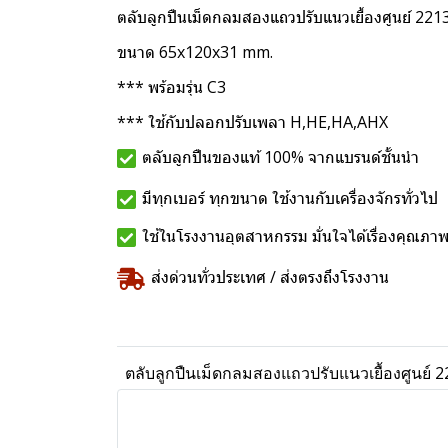
ตลับลูกปืนเม็ดกลมสองแถวปรับแนวเยื้องศูนย์ 22
ขนาด 65x120x31 mm.
*** พร้อมรุ่น C3
*** ใช้กับปลอกปรับเพลา H,HE,HA,AHX
ตลับลูกปืนของแท้ 100% จากแบรนด์ชั้นนำ
มีทุกเบอร์ ทุกขนาด ใช้งานกับเครื่องจักรทั่วไป
ใช้ในโรงงานอุตสาหกรรม มั่นใจได้เรื่องคุณภา
ส่งด่วนทั่วประเทศ / ส่งตรงถึงโรงงาน
ตลับลูกปืนเม็ดกลมสองแถวปรับแนวเยื้องศูนย์