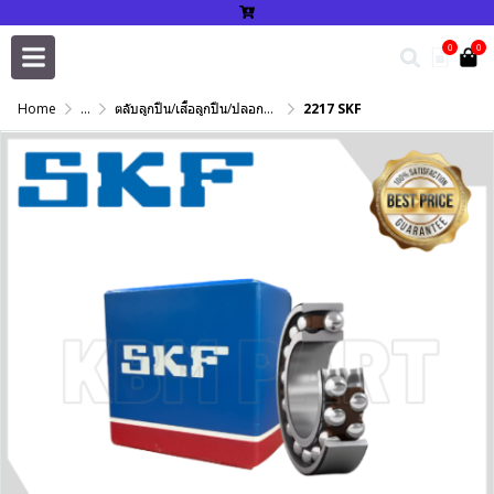
0
0
Home
...
ตลับลูกปืน/เสื้อลูกปืน/ปลอกปรับเพลา/แหวนกำหนด/เพลาฮาร์ดโครม
2217 SKF