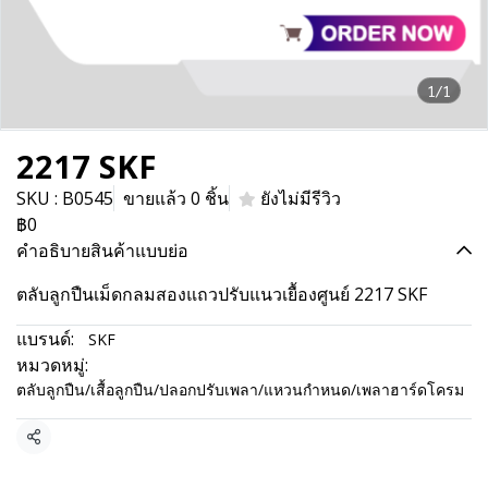
1/1
2217 SKF
SKU : B0545
ขายแล้ว 0 ชิ้น
ยังไม่มีรีวิว
฿0
คำอธิบายสินค้าแบบย่อ
ตลับลูกปืนเม็ดกลมสองแถวปรับแนวเยื้องศูนย์ 2217 SKF
แบรนด์:
SKF
หมวดหมู่:
ตลับลูกปืน/เสื้อลูกปืน/ปลอกปรับเพลา/แหวนกำหนด/เพลาฮาร์ดโครม
แชร์