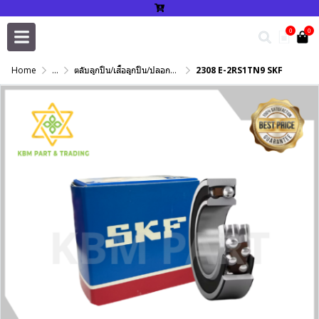
0
0
Home
...
ตลับลูกปืน/เสื้อลูกปืน/ปลอกปรับเพลา/แหวนกำหนด/เพลาฮาร์ดโครม
2308 E-2RS1TN9 SKF