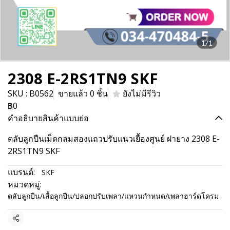
1/1
2308 E-2RS1TN9 SKF
SKU : B0562
ขายแล้ว 0 ชิ้น
ยังไม่มีรีวิว
฿0
คำอธิบายสินค้าแบบย่อ
ตลับลูกปืนเม็ดกลมสองแถวปรับแนวเยื้องศูนย์ ฝายาง 2308 E-
2RS1TN9 SKF
แบรนด์:
SKF
หมวดหมู่:
ตลับลูกปืน/เสื้อลูกปืน/ปลอกปรับเพลา/แหวนกำหนด/เพลาฮาร์ดโครม
แชร์