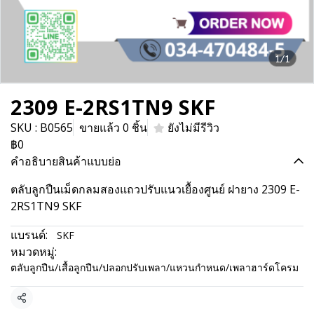
1/1
2309 E-2RS1TN9 SKF
SKU : B0565
ขายแล้ว 0 ชิ้น
ยังไม่มีรีวิว
฿0
คำอธิบายสินค้าแบบย่อ
ตลับลูกปืนเม็ดกลมสองแถวปรับแนวเยื้องศูนย์ ฝายาง 2309 E-
2RS1TN9 SKF
แบรนด์:
SKF
หมวดหมู่:
ตลับลูกปืน/เสื้อลูกปืน/ปลอกปรับเพลา/แหวนกำหนด/เพลาฮาร์ดโครม
แชร์