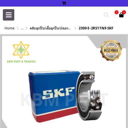
0
0
Home
...
ตลับลูกปืน/เสื้อลูกปืน/ปลอกปรับเพลา/แหวนกำหนด/เพลาฮาร์ดโครม
2309 E-2RS1TN9 SKF